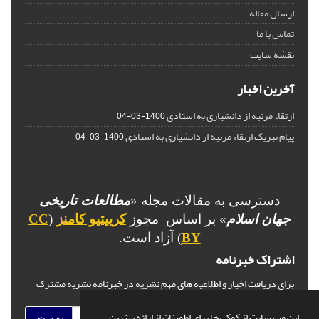
ارسال مقاله
تماس با ما
نقشه سایت
آخرین اخبار
ارتقاء مرتبه از دانشیاری به استادی
1400-03-04
پیام تبریک ارتقاء مرتبه از دانشیاری به استادی
1400-03-04
دسترسی به مقالات مجله «
مطالعات تاریخی
جهان اسلام
» بر اساس مجوز
کرییتیو کامنز
(
CC
BY
) آزاد است.
اشتراک خبرنامه
برای دریافت اخبار و اطلاعیه های مهم نشریه در خبرنامه نشریه مشترک
شوید.
این وب سایت از کوکی ها برای اطمینان از ارائه بهترین