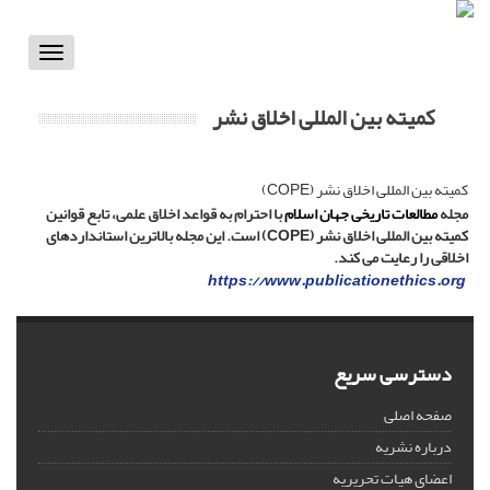
Toggle
vigation
کمیته بین المللی اخلاق نشر
کمیته بین المللی اخلاق نشر (COPE)
مجله
مطالعات تاریخی جهان اسلام
با احترام به قواعد اخلاق علمی، تابع قوانین
کمیته بین المللی اخلاق نشر
(COPE)
است. این مجله بالاترین استانداردهای
اخلاقی را رعایت می کند
.
https://www.publicationethics.org
دسترسی سریع
صفحه اصلی
درباره نشریه
اعضای هیات تحریریه