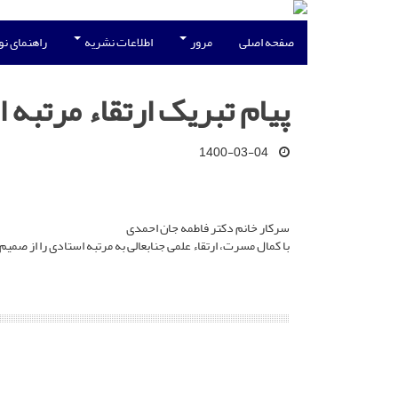
صفحه اصلی
مرور
اطلاعات نشریه
راهنمای ن
پیام تبریک ارتقاء مرتبه 
1400-03-04
سرکار خانم دکتر فاطمه جان احمدی
با کمال مسرت، ارتقاء علمی جنابعالی به مرتبه استادی را از صمی