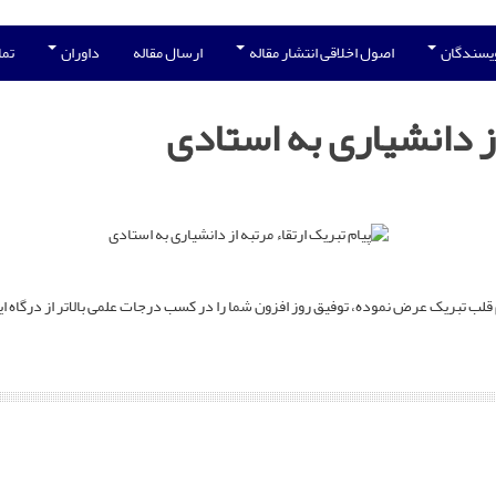
ویسندگان
اصول اخلاقی انتشار مقاله
ارسال مقاله
داوران
تما
از دانشیاری به استادی
م قلب تبریک عرض نموده، توفیق روز افزون شما را در کسب درجات علمی بالاتر از درگاه ای