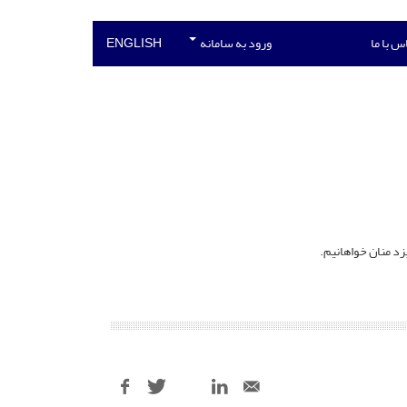
س با ما
ورود به سامانه
ENGLISH
زد منان خواهانیم.