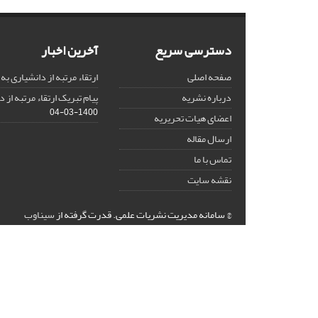
دسترسی سریع
آخرین اخبار
صفحه اصلی
ارتقاء مرتبه از دانشیاری به
درباره نشریه
پیام تبریک ارتقاء مرتبه از 
1400-03-04
اعضای هیات تحریریه
ارسال مقاله
تماس با ما
نقشه سایت
© سامانه مدیریت نشریات علمی.
قدرت گرفته از
سیناوب