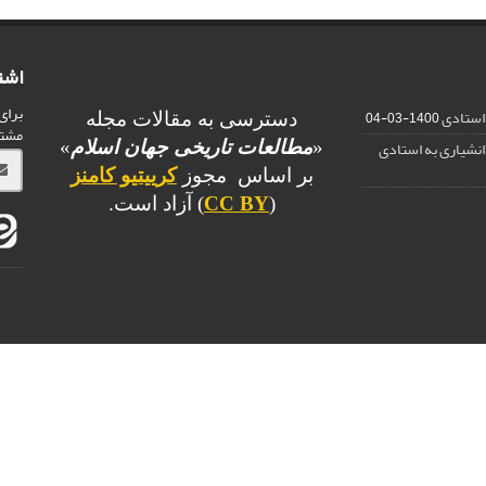
اشت
برای
 استادی
1400-03-04
دسترسی به مقالات مجله
مشت
دانشیاری به استادی
«
مطالعات تاریخی جهان اسلام
»
بر اساس مجوز
کرییتیو کامنز
(
CC BY
) آزاد است.