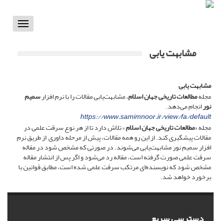
Toggle
vigation
مشابهت یابی
مشابهت یابی
مجله
مطالعات تاریخی جهان اسلام
، مشابهت‌‌یابی مقالات را با نرم افزار
سمیم
نور
انجام می‌‌دهد.
https://www.samimnoor.ir/view/fa/default
مجله «
مطالعات تاریخی جهان اسلام
» تلاش دارد تا از هر نوع سرقت علمی در
مقالات پیشگیری کند. از این رو همه مقالات، پیش از مرحله داوری از طریق نرم
افزار سمیم نور مشابهت‌‌یابی می‌‌شوند. در صورتی که مشخص شود در مقاله
سرقت علمی صورت گرفته است، مقاله رد می‌‌شود و اگر پس از انتشار مقاله
مشخص شود که نویسنده‌‌ای مرتکب سرقت علمی شده است، مطابق قوانین با
برخورد خواهد شد.
دسترسی سریع