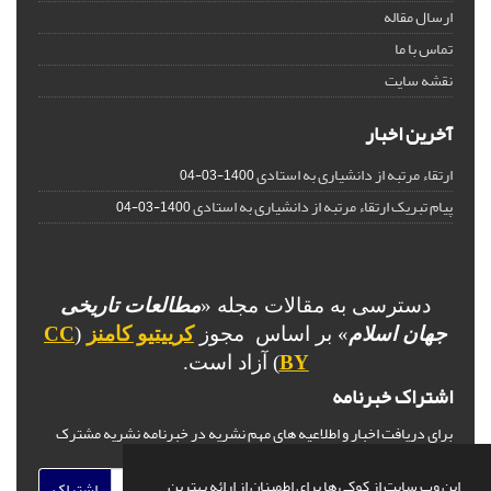
ارسال مقاله
تماس با ما
نقشه سایت
آخرین اخبار
ارتقاء مرتبه از دانشیاری به استادی
1400-03-04
پیام تبریک ارتقاء مرتبه از دانشیاری به استادی
1400-03-04
دسترسی به مقالات مجله «
مطالعات تاریخی
جهان اسلام
» بر اساس مجوز
کرییتیو کامنز
(
CC
BY
) آزاد است.
اشتراک خبرنامه
برای دریافت اخبار و اطلاعیه های مهم نشریه در خبرنامه نشریه مشترک
شوید.
این وب سایت از کوکی ها برای اطمینان از ارائه بهترین
اشتراک