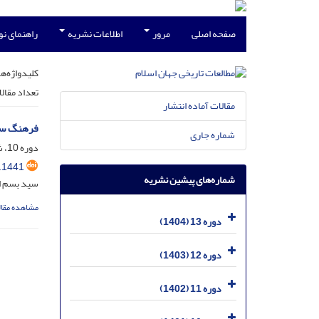
صفحه اصلی
مرور
اطلاعات نشریه
راهنمای ن
کلیدواژه‌ها
تعداد مقال
مقالات آماده انتشار
فرهنگ سیا
شماره جاری
دوره 10، شماره 21، فروردین 1401، صفحه
.1441
شماره‌های پیشین نشریه
سید بسم ا
مشاهده مقال
دوره 13 (1404)
دوره 12 (1403)
دوره 11 (1402)