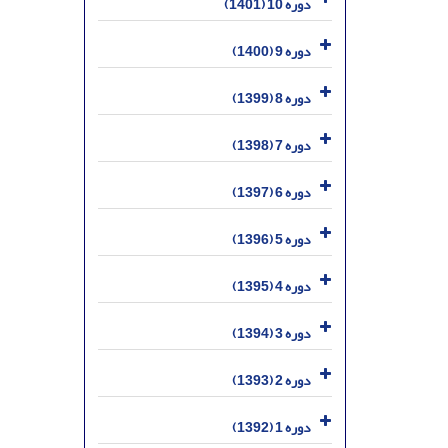
دوره 10 (1401)
دوره 9 (1400)
دوره 8 (1399)
دوره 7 (1398)
دوره 6 (1397)
دوره 5 (1396)
دوره 4 (1395)
دوره 3 (1394)
دوره 2 (1393)
دوره 1 (1392)